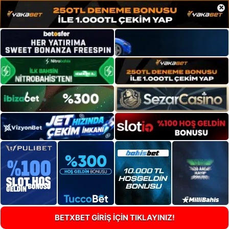
×
BETXBET GİRİŞ İÇİN TIKLAYINIZ!