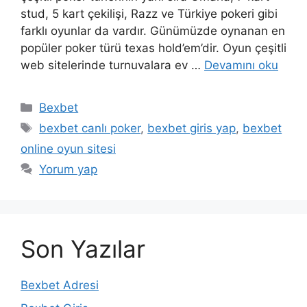
stud, 5 kart çekilişi, Razz ve Türkiye pokeri gibi
farklı oyunlar da vardır. Günümüzde oynanan en
popüler poker türü texas hold’em’dir. Oyun çeşitli
web sitelerinde turnuvalara ev …
Devamını oku
Kategoriler
Bexbet
Etiketler
bexbet canlı poker
,
bexbet giris yap
,
bexbet
online oyun sitesi
Yorum yap
Son Yazılar
Bexbet Adresi