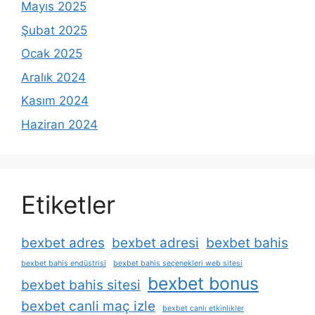
Mayıs 2025
Şubat 2025
Ocak 2025
Aralık 2024
Kasım 2024
Haziran 2024
Etiketler
bexbet adres
bexbet adresi
bexbet bahis
bexbet bahis endüstrisi
bexbet bahis seçenekleri web sitesi
bexbet bonus
bexbet bahis sitesi
bexbet canli maç izle
bexbet canlı etkinlikler