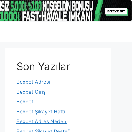
Son Yazılar
Bexbet Adresi
Bexbet Giriş
Bexbet
Bexbet Şikayet Hattı
Bexbet Adres Nedeni
Bexbet Şikayet Desteği