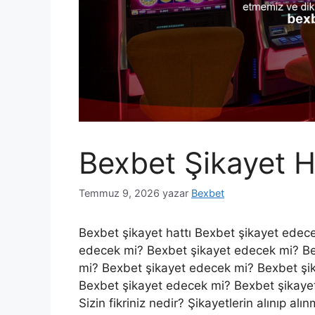
Bexbet Şikayet H
Temmuz 9, 2026
yazar
Bexbet
Bexbet şikayet hattı Bexbet şikayet edec
edecek mi? Bexbet şikayet edecek mi? Be
mi? Bexbet şikayet edecek mi? Bexbet şi
Bexbet şikayet edecek mi? Bexbet şikaye
Sizin fikriniz nedir? Şikayetlerin alınıp a