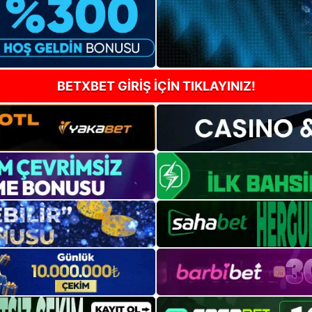
BETXBET GİRİŞ İÇİN TIKLAYINIZ!