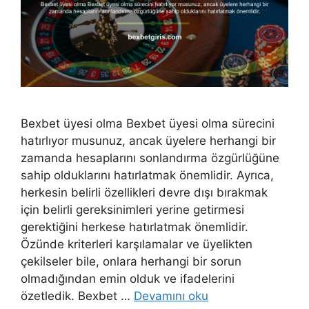
Bexbet üyesi olma Bexbet üyesi olma sürecini
hatırlıyor musunuz, ancak üyelere herhangi bir
zamanda hesaplarını sonlandırma özgürlüğüne
sahip olduklarını hatırlatmak önemlidir. Ayrıca,
herkesin belirli özellikleri devre dışı bırakmak
için belirli gereksinimleri yerine getirmesi
gerektiğini herkese hatırlatmak önemlidir.
Özünde kriterleri karşılamalar ve üyelikten
çekilseler bile, onlara herhangi bir sorun
olmadığından emin olduk ve ifadelerini
özetledik. Bexbet …
Devamını oku