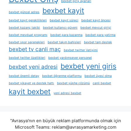
bexbet giriş ayarları
bexbet kayit
bexbet güncel adres
bexbet kayıt gereklilikleri
bexbet kayıt süreci
bexbet kayıt öncesi
bexbet kazanç takibi
bexbet kullanıcı güveni
bexbet mevcut girişi
bexbet mevduat programı
bexbet para kazanma
bexbet para yatirma
bexbet spor seçenekleri
bexbet takım bahisleri
bexbet tam destek
bexbet tv canli maç
bexbet twitter i̇letişimi
bexbet twitter özellikleri
bexbet yardımsever personel
bexbet yeni giris
bexbet yeni adresi
bexbet önemli detay
bexbet öğrenme platformu
bexbet üyesi olma
bexbet şikayet ve destek hattı
bexbet şüphe çözümü
canli bexbet
kayit bexbet
yeni adresi bexbet
"Avrasya'nın en büyük reklam platformunda olmak için
Microsoft Teams:
reklam@avrasyamarketing.com