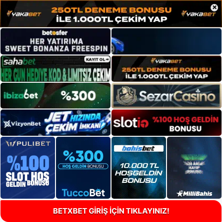
×
BETXBET GİRİŞ İÇİN TIKLAYINIZ!