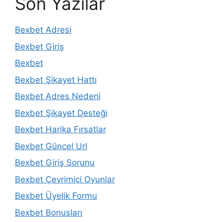
Son Yazılar
Bexbet Adresi
Bexbet Giriş
Bexbet
Bexbet Şikayet Hattı
Bexbet Adres Nedeni
Bexbet Şikayet Desteği
Bexbet Harika Fırsatlar
Bexbet Güncel Url
Bexbet Giriş Sorunu
Bexbet Çevrimiçi Oyunlar
Bexbet Üyelik Formu
Bexbet Bonusları