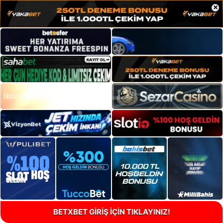
×
BETXBET GİRİŞ İÇİN TIKLAYINIZ!