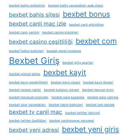
bexbet bahis endüstrisi
bexbet bahis seçenekleri web sitesi
bexbet bonus
bexbet bahis sitesi
bexbet canli maç izle
bexbet canlı etkinlikler
bexbet canlı yardım
bexbet casino klasikleri
bexbet com
bexbet casino çeşitliliği
bexbet futbol bahisleri
bexbet genel i̇nceleme
Bexbet Giriş
bexbet giriş ayarları
bexbet kayit
bexbet güncel adres
bexbet kayıt gereklilikleri
bexbet kayıt süreci
bexbet kayıt öncesi
bexbet kazanç takibi
bexbet kullanıcı güveni
bexbet mevcut girişi
bexbet mevduat programı
bexbet para kazanma
bexbet para yatirma
bexbet spor seçenekleri
bexbet takım bahisleri
bexbet tam destek
bexbet tv canli maç
bexbet twitter i̇letişimi
bexbet twitter özellikleri
bexbet yardımsever personel
bexbet yeni giris
bexbet yeni adresi