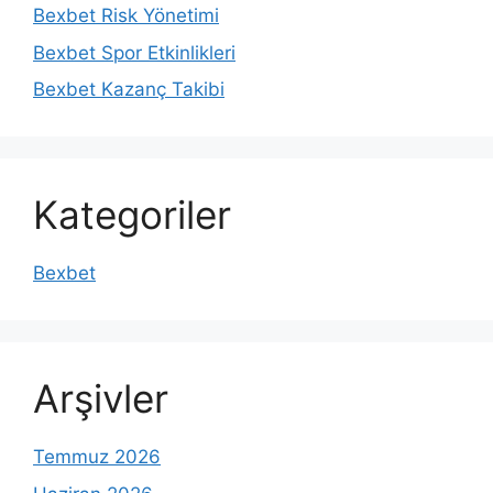
Bexbet Risk Yönetimi
Bexbet Spor Etkinlikleri
Bexbet Kazanç Takibi
Kategoriler
Bexbet
Arşivler
Temmuz 2026