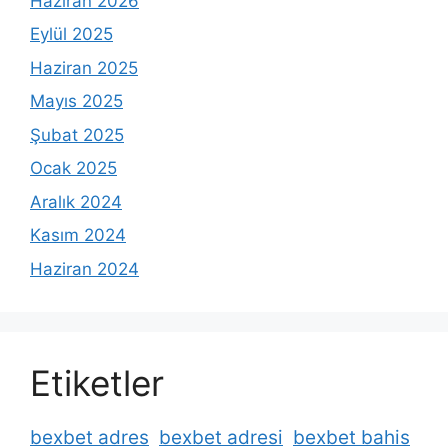
Haziran 2026
Eylül 2025
Haziran 2025
Mayıs 2025
Şubat 2025
Ocak 2025
Aralık 2024
Kasım 2024
Haziran 2024
Etiketler
bexbet adres
bexbet adresi
bexbet bahis