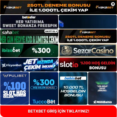
×
BETXBET GİRİŞ İÇİN TIKLAYINIZ!