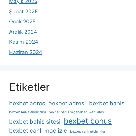
Mayıs 2025
Şubat 2025
Ocak 2025
Aralık 2024
Kasım 2024
Haziran 2024
Etiketler
bexbet adres
bexbet adresi
bexbet bahis
bexbet bahis endüstrisi
bexbet bahis seçenekleri web sitesi
bexbet bonus
bexbet bahis sitesi
bexbet canli maç izle
bexbet canlı etkinlikler