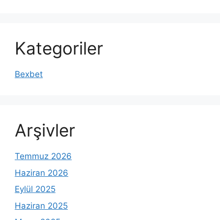
Kategoriler
Bexbet
Arşivler
Temmuz 2026
Haziran 2026
Eylül 2025
Haziran 2025