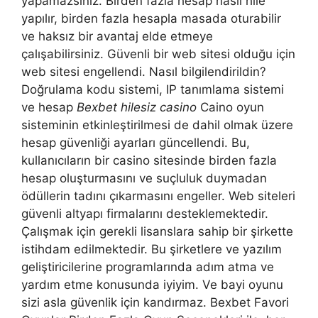
yapamazsınız. Birden fazla hesap nasıl hile
yapılır, birden fazla hesapla masada oturabilir
ve haksız bir avantaj elde etmeye
çalışabilirsiniz. Güvenli bir web sitesi olduğu için
web sitesi engellendi. Nasıl bilgilendirildin?
Doğrulama kodu sistemi, IP tanımlama sistemi
ve hesap
Bexbet hilesiz casino
Caino oyun
sisteminin etkinleştirilmesi de dahil olmak üzere
hesap güvenliği ayarları güncellendi. Bu,
kullanıcıların bir casino sitesinde birden fazla
hesap oluşturmasını ve suçluluk duymadan
ödüllerin tadını çıkarmasını engeller. Web siteleri
güvenli altyapı firmalarını desteklemektedir.
Çalışmak için gerekli lisanslara sahip bir şirkette
istihdam edilmektedir. Bu şirketlere ve yazılım
geliştiricilerine programlarında adım atma ve
yardım etme konusunda iyiyim. Ve bayi oyunu
sizi asla güvenlik için kandırmaz. Bexbet Favori