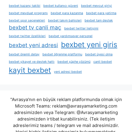
bexbet kazanç takibi
bexbet kullanıcı güveni
bexbet mevcut girişi
bexbet mevduat programı
bexbet para kazanma
bexbet para yatirma
bexbet spor seçenekleri
bexbet takım bahisleri
bexbet tam destek
bexbet tv canli maç
bexbet twitter i̇letişimi
bexbet twitter özellikleri
bexbet yardımsever personel
bexbet yeni giris
bexbet yeni adresi
bexbet önemli detay
bexbet öğrenme platformu
bexbet üyesi olma
bexbet şikayet ve destek hattı
bexbet şüphe çözümü
canli bexbet
kayit bexbet
yeni adresi bexbet
"Avrasya'nın en büyük reklam platformunda olmak için
Microsoft Teams:
reklam@avrasyamarketing.com
adresimizden veya Telegram: @Avrasyamarketing
adresimizden irtibat kurabilirsiniz. (Tek iletişim
adreslerimiz teams / telegram ve mail adresimizdir.
Harici hiçbir iletişim adresimiz bulunmamaktadır.