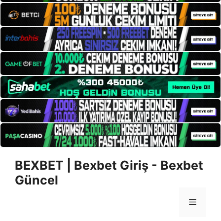
İçeriğe
BEXBET | Bexbet Giriş - Bexbet
atla
Güncel
Menü